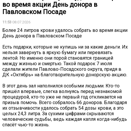
во время акции День донора в
Павловском Посаде
11:53
08.07.2026
Более 24 литров крови удалось собрать во время акции
День донора в Павловском Посаде
Есть подарки, которые не купишь ни за какие деньги. Их
нельзя завернуть в яркую бумагу или перевязать
лентой. Но именно они порой становятся границей
между жизнью и смертью. Такой подарок 7 июля
сделали жители Павлово-Посадского округа, придя в
ДК «Октябрь» на благотворительную донорскую акцию.
️В этот день зал наполнился особыми людьми. Кто-то
пришёл впервые, слегка волнуясь перед незнакомой
процедурой, кто-то уже не первый год откликается на
призыв помочь. Всего собралось 66 доноров. Благодаря
их отзывчивости удалось собрать 54 дозы крови, а это
целых 24,3 литра. За сухими цифрами скрываются
человеческие судьбы, ведь каждая капля когда-нибудь
спасёт чью-то жизнь.