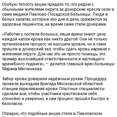
‍Особую теплоту акции придало то, что рядом с
обычными жителями округа за донорские кресла сели и
сами медики Павлово-Посадской больницы. Люди в
белых халатах, которые изо дня в день сражаются за
здоровье пациентов, на время сами стали донорами.
«Работая у постели больных, наши врачи знают цену
каждой капли крови как никто другой. Они не только
организовали процесс на высшем уровне, но и сами
пришли в донорский зал, чтобы сдать кровь наравне с
жителями округа. Для нас это не просто помощь, это
пример высочайшей ответственности и настоящего
врачебного подвига», — делится главный врач больницы
Марина Мягченкова.
Забор крови доверили надёжным рукам. Процедуру
провела выездная бригада Московской областной
станции переливания крови. Опытные специалисты
сделали всё, чтобы участники чувствовали себя
спокойно и уверенно, а сам процесс прошёл быстро и
безопасно.
Отрадно, что подобные акции стали в Павловском