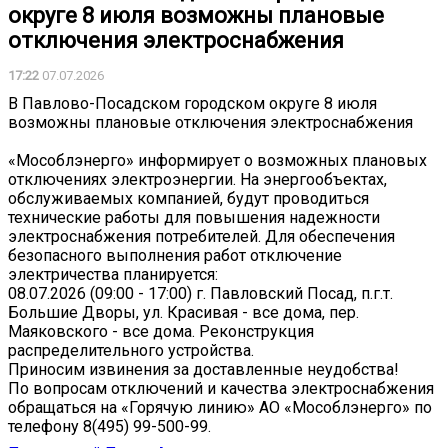
округе 8 июля возможны плановые
отключения электроснабжения
17:22
07.07.2026
В Павлово-Посадском городском округе 8 июля
возможны плановые отключения электроснабжения
«Мособлэнерго» информирует о возможных плановых
отключениях электроэнергии. На энергообъектах,
обслуживаемых компанией, будут проводиться
технические работы для повышения надежности
электроснабжения потребителей. Для обеспечения
безопасного выполнения работ отключение
электричества планируется:
08.07.2026 (09:00 - 17:00) г. Павловский Посад, п.г.т.
Большие Дворы, ул. Красивая - все дома, пер.
Маяковского - все дома. Реконструкция
распределительного устройства.
Приносим извинения за доставленные неудобства!
По вопросам отключений и качества электроснабжения
обращаться на «Горячую линию» АО «Мособлэнерго» по
телефону 8(495) 99-500-99.