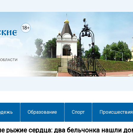
одежь
Образование
Спорт
Происшествия
е рыжие сердца: два бельчонка нашли до