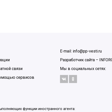
E-mail: info@pp-vesti.ru
мации
Разработчик сайта –
INFOR
атной связи
Мы в социальных сетях:
 помощью сервисов
выполняющих функции иностранного агента: