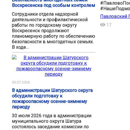
#ПавловоПос
Воскресенска под особым контролем
#НашеПодмос
Сотрудники отдела надзорной
Павловский П
деятельности и профилактической
17
работы по городскому округу
Воскресенск продолжают
планомерную работу по обеспечению
безопасности в многодетных семьях.
В ходе...
30.07.2026
В администрации Шатурского округа
обсудили подготовку к
пожароопасному осенне-зимнему
периоду
30 июля 2026 года в администрации
муниципального округа Шатура
состоялось заседание комиссии по