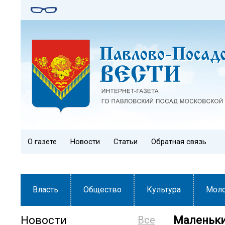
О газете
Новости
Статьи
Обратная связь
Власть
Общество
Культура
Мол
Новости
Все
Маленьки