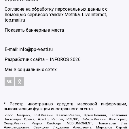
Согласие на обработку персональных данных с
помощью сервисов Yandex.Metrika, LiveInternet,
top.mail.ru
Показать баннерные места
E-mail: info@pp-vesti.ru
Разработчик сайта –
INFOROS
2026
Мы в социальных сетях:
* Реестр иностранных средств массовой информации,
выполняющих функции иностранного агента:
Голос Америки, Idel.Реалии, Кавказ.Реалии, Крым.Реалии, Телеканал
Настоящее Время, Azatliq Radiosi, PCE/PC, Сибирь.Реалии, Фактограф,
Север.Реалии, Радио Свобода, MEDIUM-ORIENT, Пономарев Лев
Александрович, Савицкая Людмила Алексеевна, Маркелов Сергей