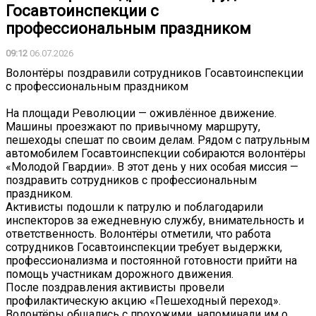
Госавтоинспекции с
профессиональным праздником
09:12
06.07.2026
Волонтёры поздравили сотрудников Госавтоинспекции
с профессиональным праздником
На площади Революции — оживлённое движение.
Машины проезжают по привычному маршруту,
пешеходы спешат по своим делам. Рядом с патрульным
автомобилем Госавтоинспекции собираются волонтёры
«Молодой Гвардии». В этот день у них особая миссия —
поздравить сотрудников с профессиональным
праздником.
Активисты подошли к патрулю и поблагодарили
инспекторов за ежедневную службу, внимательность и
ответственность. Волонтёры отметили, что работа
сотрудников Госавтоинспекции требует выдержки,
профессионализма и постоянной готовности прийти на
помощь участникам дорожного движения.
После поздравления активисты провели
профилактическую акцию «Пешеходный переход».
Волонтёры общались с прохожими, напоминали им о