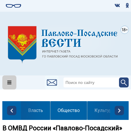
Власть
Общество
Культура
В ОМВД России «Павлово-Посадский»