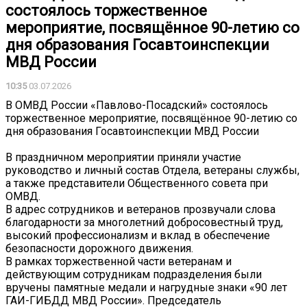
состоялось торжественное
мероприятие, посвящённое 90-летию со
дня образования Госавтоинспекции
МВД России
10:35
03.07.2026
В ОМВД России «Павлово-Посадский» состоялось
торжественное мероприятие, посвящённое 90-летию со
дня образования Госавтоинспекции МВД России
В праздничном мероприятии приняли участие
руководство и личный состав Отдела, ветераны службы,
а также представители Общественного совета при
ОМВД.
В адрес сотрудников и ветеранов прозвучали слова
благодарности за многолетний добросовестный труд,
высокий профессионализм и вклад в обеспечение
безопасности дорожного движения.
В рамках торжественной части ветеранам и
действующим сотрудникам подразделения были
вручены памятные медали и нагрудные знаки «90 лет
ГАИ-ГИБДД МВД России». Председатель