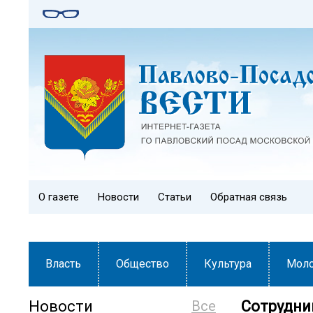
О газете
Новости
Статьи
Обратная связь
Власть
Общество
Культура
Мол
Новости
Все
Сотрудни