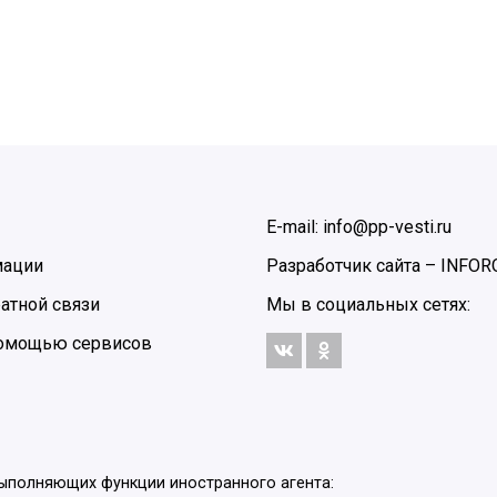
E-mail: info@pp-vesti.ru
мации
Разработчик сайта –
INFOR
атной связи
Мы в социальных сетях:
 помощью сервисов
выполняющих функции иностранного агента: