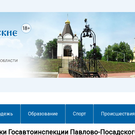
одежь
Образование
Спорт
Происшествия
ки Госавтоинспекции Павлово-Посадског