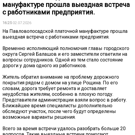
мануфактуре прошла выездная встреча
с работниками предприятия.
16:25
02.07.2026
На Павловопосадской платочной мануфактуре прошла
выездная встреча с работниками предприятия.
Временно исполняющий полномочия главы городского
округа Сергей Балашов и его заместители ответили на
вопросы сотрудников. Одной из тем стало состояние
дороги у дома одного из работников.
Житель обратил внимание на проблему дорожного
покрытия рядом с домом на улице Рощина. По его
словам, дорога требует ремонта и доставляет
неудобства жителям, особенно в плохую погоду.
Представители администрации взяли вопрос в работу.
Ближайшее время специалисты дополнительно
обследуют участок, после чего будут определены
возможные варианты решения.
Всего за время встречи удалось разобрать больше 20
вопросов. Такие выездные встречи помогают