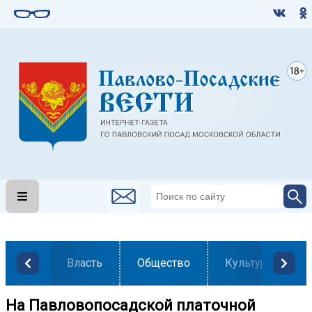
Власть
Общество
Культура
На Павловопосадской платочной