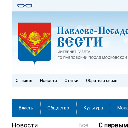
О газете
Новости
Статьи
Обратная связь
Власть
Общество
Культура
Мол
Новости
Все
С первым 