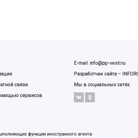
E-mail: info@pp-vesti.ru
мации
Разработчик сайта –
INFOR
атной связи
Мы в социальных сетях:
 помощью сервисов
выполняющих функции иностранного агента: