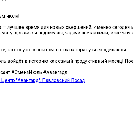
м июля! ️
 — лучшее время для новых свершений. Именно сегодня м
санту: договоры подписаны, задачи поставлены, классная
е, кто-то уже с опытом, но глаза горят у всех одинаково
юль войдёт в историю как самый продуктивный месяц! Пое
сант #СменаИюль #Авангард
Центр "Авангард". Павловский Посад