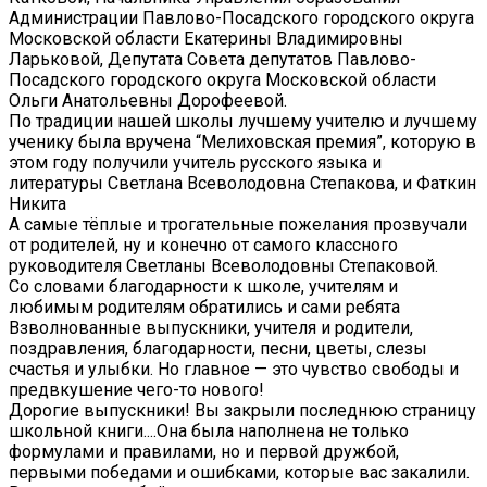
Администрации Павлово-Посадского городского округа
Московской области Екатерины Владимировны
Ларьковой, Депутата Совета депутатов Павлово-
Посадского городского округа Московской области
Ольги Анатольевны Дорофеевой.
По традиции нашей школы лучшему учителю и лучшему
ученику была вручена “Мелиховская премия”, которую в
этом году получили учитель русского языка и
литературы Светлана Всеволодовна Степакова, и Фаткин
Никита
А самые тёплые и трогательные пожелания прозвучали
от родителей, ну и конечно от самого классного
руководителя Светланы Всеволодовны Степаковой.
Со словами благодарности к школе, учителям и
любимым родителям обратились и сами ребята
Взволнованные выпускники, учителя и родители,
поздравления, благодарности, песни, цветы, слезы
счастья и улыбки. Но главное — это чувство свободы и
предвкушение чего-то нового!
Дорогие выпускники! Вы закрыли последнюю страницу
школьной книги....Она была наполнена не только
формулами и правилами, но и первой дружбой,
первыми победами и ошибками, которые вас закалили.