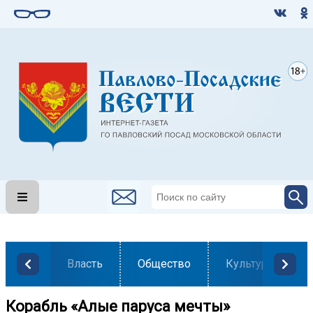
Власть
Общество
Культура
Корабль «Алые паруса мечты»