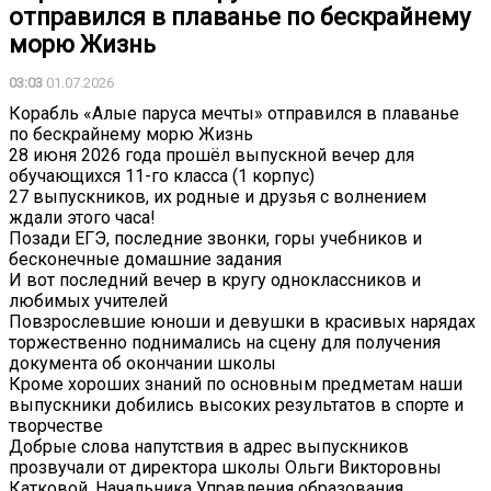
отправился в плаванье по бескрайнему
морю Жизнь
03:03
01.07.2026
Корабль «Алые паруса мечты» отправился в плаванье
по бескрайнему морю Жизнь
28 июня 2026 года прошёл выпускной вечер для
обучающихся 11-го класса (1 корпус)
27 выпускников, их родные и друзья с волнением
ждали этого часа!
Позади ЕГЭ, последние звонки, горы учебников и
бесконечные домашние задания
И вот последний вечер в кругу одноклассников и
любимых учителей
Повзрослевшие юноши и девушки в красивых нарядах
торжественно поднимались на сцену для получения
документа об окончании школы
Кроме хороших знаний по основным предметам наши
выпускники добились высоких результатов в спорте и
творчестве
Добрые слова напутствия в адрес выпускников
прозвучали от директора школы Ольги Викторовны
Катковой, Начальника Управления образования