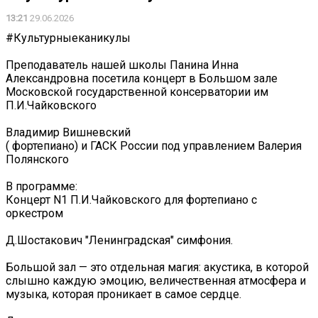
13:21
29.06.2026
#Культурныеканикулы
Преподаватель нашей школы Панина Инна
Александровна посетила концерт в Большом зале
Московской государственной консерватории им
П.И.Чайковского
Владимир Вишневский
( фортепиано) и ГАСК России под управлением Валерия
Полянского
В программе:
Концерт N1 П.И.Чайковского для фортепиано с
оркестром
Д.Шостакович "Ленинградская" симфония.
Большой зал — это отдельная магия: акустика, в которой
слышно каждую эмоцию, величественная атмосфера и
музыка, которая проникает в самое сердце.