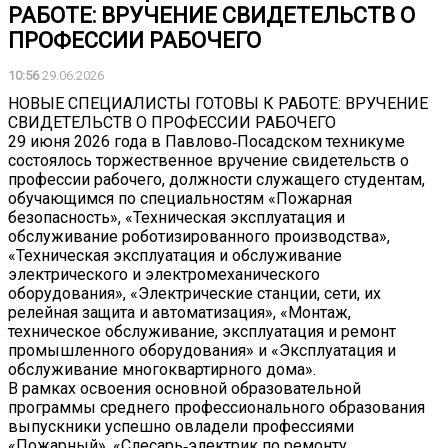
РАБОТЕ: ВРУЧЕНИЕ СВИДЕТЕЛЬСТВ О
ПРОФЕССИИ РАБОЧЕГО
10:56
29.06.2026
НОВЫЕ СПЕЦИАЛИСТЫ ГОТОВЫ К РАБОТЕ: ВРУЧЕНИЕ
СВИДЕТЕЛЬСТВ О ПРОФЕССИИ РАБОЧЕГО
29 июня 2026 года в Павлово‑Посадском техникуме
состоялось торжественное вручение свидетельств о
профессии рабочего, должности служащего студентам,
обучающимся по специальностям «Пожарная
безопасность», «Техническая эксплуатация и
обслуживание роботизированного производства»,
«Техническая эксплуатация и обслуживание
электрического и электромеханического
оборудования», «Электрические станции, сети, их
релейная защита и автоматизация», «Монтаж,
техническое обслуживание, эксплуатация и ремонт
промышленного оборудования» и «Эксплуатация и
обслуживание многоквартирного дома».
В рамках освоения основной образовательной
программы среднего профессионального образования
выпускники успешно овладели профессиями
«Пожарный», «Слесарь‑электрик по ремонту