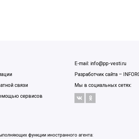
E-mail: info@pp-vesti.ru
мации
Разработчик сайта –
INFOR
атной связи
Мы в социальных сетях:
 помощью сервисов
выполняющих функции иностранного агента: