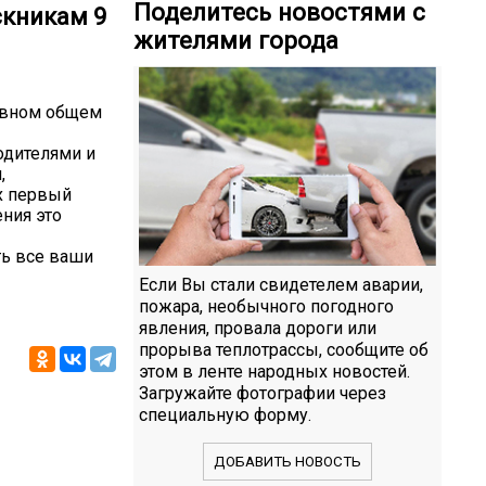
Поделитесь новостями с
скникам 9
жителями города
новном общем
одителями и
,
х первый
ния это
ть все ваши
Если Вы стали свидетелем аварии,
пожара, необычного погодного
явления, провала дороги или
прорыва теплотрассы, сообщите об
этом в ленте народных новостей.
Загружайте фотографии через
специальную форму.
ДОБАВИТЬ НОВОСТЬ