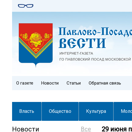
О газете
Новости
Статьи
Обратная связь
Власть
Общество
Культура
Мол
Новости
Все
29 июня 