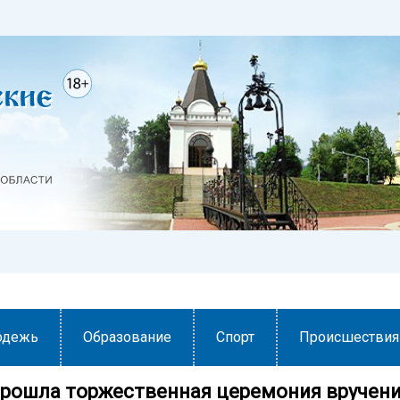
одежь
Образование
Спорт
Происшествия
прошла торжественная церемония вручен