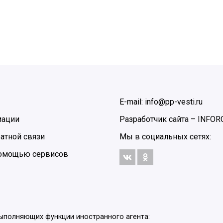
E-mail: info@pp-vesti.ru
мации
Разработчик сайта –
INFOR
атной связи
Мы в социальных сетях:
 помощью сервисов
выполняющих функции иностранного агента: