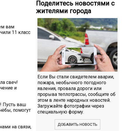
Поделитесь новостями с
жителями города
ем вам
нчили 11 класс
Если Вы стали свидетелем аварии,
ла свеч!
пожара, необычного погодного
чение и
явления, провала дороги или
прорыва теплотрассы, сообщите об
этом в ленте народных новостей.
! Пусть ваш
Загружайте фотографии через
чёбы, помогут
специальную форму.
ДОБАВИТЬ НОВОСТЬ
нами на связи,