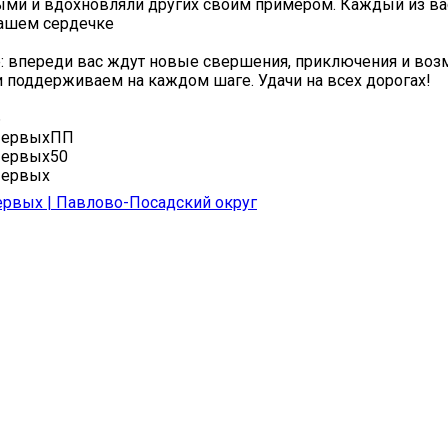
ми и вдохновляли других своим примером. Каждый из ва
нашем сердечке
: впереди вас ждут новые свершения, приключения и во
и поддерживаем на каждом шаге. Удачи на всех дорогах!
6
ПервыхПП
ервых50
ервых
рвых | Павлово-Посадский округ