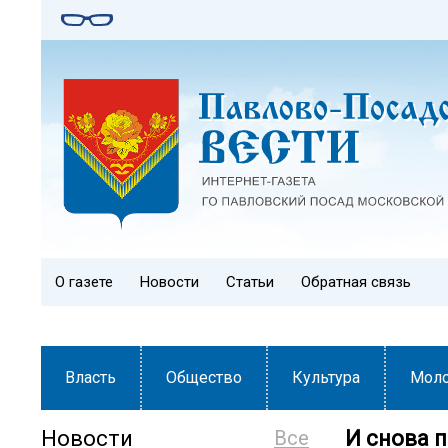
О газете
Новости
Статьи
Обратная связь
Власть
Общество
Культура
Мол
Новости
Все
И снова 