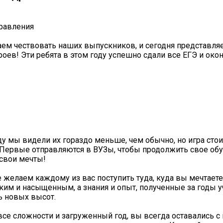
равления
м чествовать наших выпускников, и сегодня представля
роев! Эти ребята в этом году успешно сдали все ЕГЭ и око
оду мы видели их гораздо меньше, чем обычно, но игра стои
Первые отправляются в ВУЗы, чтобы продолжить свое обу
свои мечты!
е желаем каждому из вас поступить туда, куда вы мечтаете
рким и насыщенным, а знания и опыт, полученные за годы у
ь новых высот.
все сложности и загруженный год, вы всегда оставались с 