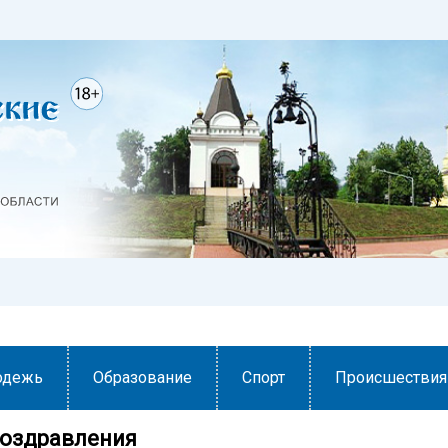
одежь
Образование
Спорт
Происшествия
поздравления