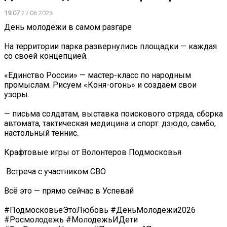
19:07
27.06.2026
День молодёжи в самом разгаре
На территории парка развернулись площадки — каждая
со своей концепцией.
«Единство России» — мастер-класс по народным
промыслам. Рисуем «Коня-огонь» и создаём свои
узоры.
— письма солдатам, выставка поискового отряда, сборка
автомата, тактическая медицина и спорт: дзюдо, самбо,
настольный теннис.
Крафтовые игры от Волонтеров Подмосковья
️ Встреча с участником СВО
Всё это — прямо сейчас в Успевай
#ПодмосковьеЭтоЛюбовь #ДеньМолодёжи2026
#Росмолодежь #МолодежьИДети