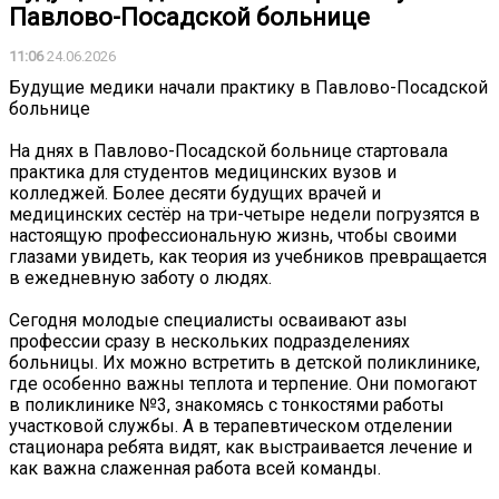
Павлово-Посадской больнице
11:06
24.06.2026
Будущие медики начали практику в Павлово-Посадской
больнице
На днях в Павлово-Посадской больнице стартовала
практика для студентов медицинских вузов и
колледжей. Более десяти будущих врачей и
медицинских сестёр на три-четыре недели погрузятся в
настоящую профессиональную жизнь, чтобы своими
глазами увидеть, как теория из учебников превращается
в ежедневную заботу о людях.
Сегодня молодые специалисты осваивают азы
профессии сразу в нескольких подразделениях
больницы. Их можно встретить в детской поликлинике,
где особенно важны теплота и терпение. Они помогают
в поликлинике №3, знакомясь с тонкостями работы
участковой службы. А в терапевтическом отделении
стационара ребята видят, как выстраивается лечение и
как важна слаженная работа всей команды.