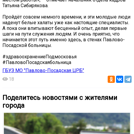
Татьяна Сибирякова.
Пройдёт совсем немного времени, и эти молодые люди
наденут белые халаты уже как настоящие специалисты.
А пока они впитывают бесценный опыт, делая первые
шаги на пути служения людям. И очень приятно, что
начинается этот путь именно здесь, в стенах Павлово-
Посадской больницы.
#здравоохранениеПодмосковья
#ПавловоПосадскаябольница
ГБУЗ МО "Павлово-Посадская ЦРБ"
18
Поделитесь новостями с жителями
города