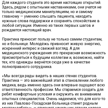
Для каждого студента это время настоящих открытий.
Здесь, рядом с опытными наставниками, они учатся не
только медицинским манипуляциям, но и самому
главному — умению слышать пациента, находить
нужные слова поддержки и сохранять спокойствие в
любой ситуации. Именно из таких первых шагов и
рождается настоящий врач.
Практика приносит пользу не только самим студентам,
но и больнице. Молодёжь привносит живую энергию,
искренний интерес и свежий взгляд. А для
медицинского учреждения это прекрасная возможность
присмотреться к будущим коллегам и, возможно, найти
тех, кто однажды вернётся сюда уже в качестве
полноправного сотрудника.
«Мы всегда рады видеть в наших стенах студентов.
Практика — это важнейший этап в становлении любого
медика, ведь именно здесь они впервые ощущают всю
ответственность профессии. Мы стараемся создать для
ребят комфортные условия и окружить их вниманием
опытных специалистов. Очень надеемся, что для кого-то
из них Павлово-Посадская больница станет родным
местом работы», — отмечает начальник отдела кадров