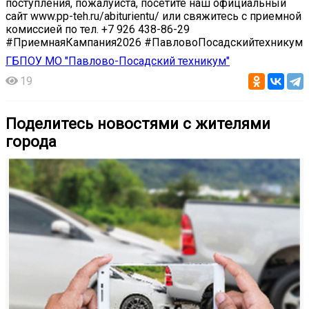
поступления, пожалуйста, посетите наш официальный
сайт www.pp-teh.ru/abiturientu/ или свяжитесь с приемной
комиссией по тел. +7 926 438-86-29
#ПриемнаяКампания2026 #ПавловоПосадскийтехникум
ГБПОУ МО "Павлово-Посадский техникум"
19
Поделитесь новостями с жителями
города