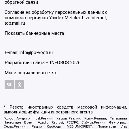
обратной связи
Согласие на обработку персональных данных с
помощью сервисов Yandex.Metrika, LiveInternet,
top.mail.ru
Показать баннерные места
E-mail: info@pp-vesti.ru
Разработчик сайта –
INFOROS
2026
Мы в социальных сетях:
* Реестр иностранных средств массовой информации,
выполняющих функции иностранного агента:
Голос Америки, Idel.Реалии, Кавказ.Реалии, Крым.Реалии, Телеканал
Настоящее Время, Azatliq Radiosi, PCE/PC, Сибирь.Реалии, Фактограф,
Север.Реалии, Радио Свобода, MEDIUM-ORIENT, Пономарев Лев