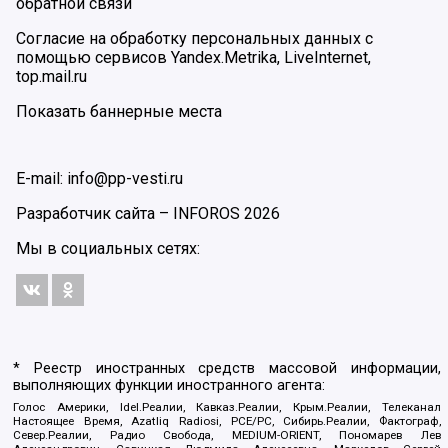
обратной связи
Согласие на обработку персональных данных с
помощью сервисов Yandex.Metrika, LiveInternet,
top.mail.ru
Показать баннерные места
E-mail: info@pp-vesti.ru
Разработчик сайта –
INFOROS
2026
Мы в социальных сетях:
* Реестр иностранных средств массовой информации,
выполняющих функции иностранного агента:
Голос Америки, Idel.Реалии, Кавказ.Реалии, Крым.Реалии, Телеканал
Настоящее Время, Azatliq Radiosi, PCE/PC, Сибирь.Реалии, Фактограф,
Север.Реалии, Радио Свобода, MEDIUM-ORIENT, Пономарев Лев