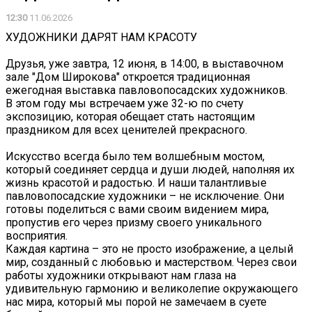
12:30
11.06.2026
ХУДОЖНИКИ ДАРЯТ НАМ КРАСОТУ
Друзья, уже завтра, 12 июня, в 14:00, в выставочном
зале "Дом Широкова" откроется традиционная
ежегодная выставка павловопосадских художников.
В этом году мы встречаем уже 32-ю по счету
экспозицию, которая обещает стать настоящим
праздником для всех ценителей прекрасного.
Искусство всегда было тем волшебным мостом,
который соединяет сердца и души людей, наполняя их
жизнь красотой и радостью. И наши талантливые
павловопосадские художники – не исключение. Они
готовы поделиться с вами своим видением мира,
пропустив его через призму своего уникального
восприятия.
Каждая картина – это не просто изображение, а целый
мир, созданный с любовью и мастерством. Через свои
работы художники открывают нам глаза на
удивительную гармонию и великолепие окружающего
нас мира, который мы порой не замечаем в суете