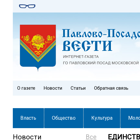
О газете
Новости
Статьи
Обратная связь
Власть
Общество
Культура
Мол
Новости
Все
ЕДИНСТВ