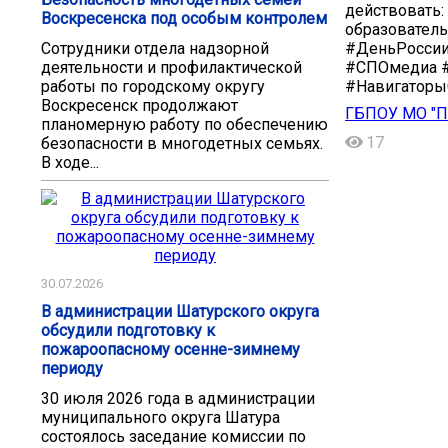
действовать:
Воскресенска под особым контролем
образователь
#ДеньРоссии
Сотрудники отдела надзорной
#СПОмедиа 
деятельности и профилактической
#Навигаторы
работы по городскому округу
Воскресенск продолжают
ГБПОУ МО "П
планомерную работу по обеспечению
17
безопасности в многодетных семьях.
В ходе...
30.07.2026
В администрации Шатурского округа
обсудили подготовку к
пожароопасному осенне-зимнему
периоду
30 июля 2026 года в администрации
муниципального округа Шатура
состоялось заседание комиссии по