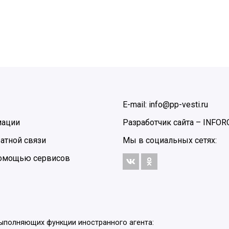
E-mail: info@pp-vesti.ru
мации
Разработчик сайта –
INFOR
атной связи
Мы в социальных сетях:
 помощью сервисов
выполняющих функции иностранного агента: