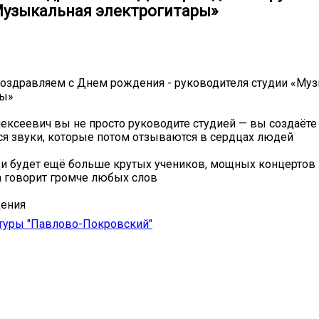
Музыкальная электрогитары»
оздравляем с Днем рождения - руководителя студии «Му
ры»
ексеевич вы не просто руководите студией — вы создаёте 
я звуки, которые потом отзываются в сердцах людей
и будет ещё больше крутых учеников, мощных концертов 
 говорит громче любых слов️
ения
туры "Павлово-Покровский"