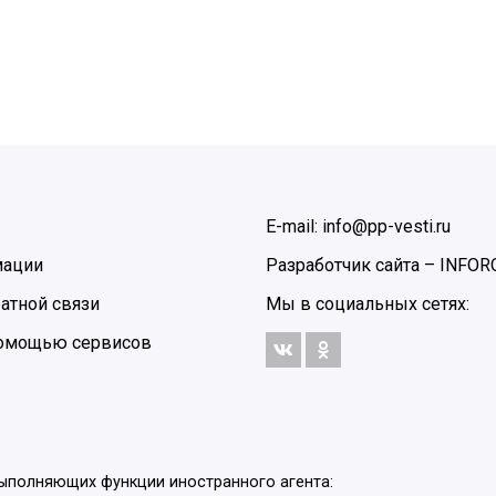
E-mail: info@pp-vesti.ru
мации
Разработчик сайта –
INFOR
атной связи
Мы в социальных сетях:
 помощью сервисов
выполняющих функции иностранного агента: