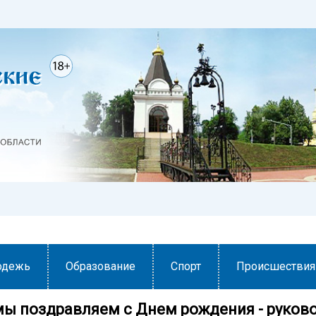
одежь
Образование
Спорт
Происшествия
мы поздравляем с Днем рождения - руков