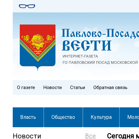
О газете
Новости
Статьи
Обратная связь
Власть
Общество
Культура
Мол
Новости
Все
Сегодня 