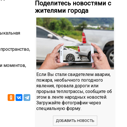
Поделитесь новостями с
жителями города
зыкальная
пространство,
и моментов,
Если Вы стали свидетелем аварии,
пожара, необычного погодного
явления, провала дороги или
прорыва теплотрассы, сообщите об
этом в ленте народных новостей.
Загружайте фотографии через
специальную форму.
ДОБАВИТЬ НОВОСТЬ