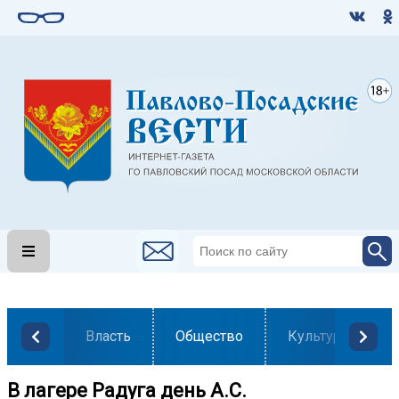
Власть
Общество
Культура
В лагере Радуга день А.С.