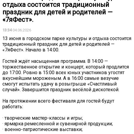
отдыха состоится традиционный
праздник для детей и родителей —
«7яФест».
13:34
04.06.2026
13 июня в городском парке культуры и отдыха состоится
традиционный праздник для детей и родителей —
«7яФест». Начало в 14:00.
Гостей ждёт насыщенная программа. В 14:00 —
торжественное открытие и концерт, который продлится
до 17:00. Ровно в 15:00 всех юных участников угостят
вкуснейшим мороженым. А в 16:00 самые везучие
смогут испытать удачу в розыгрыше «Счастливый
случай». Завершится праздник весёлой дискотекой.
На протяжении всего фестиваля для гостей будут
работать:
· творческие мастер-классы и игры;
· ярмарка ремесленной и сувенирной продукции;
· военно-патриотические выставки;