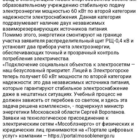
образовательному учреждению стабильную подачу
электроэнергии мощностью 60 кВт по второй категории
надежности электроснабжения. Данная категория
подразумевает наличие двух независимых
взаиморезервирующих источников питания.
Помимо этого, энергетики смонтируют на границе
участка заявителя распределительный щит РЩ-0,4 кВ и
установят два прибора учета электроэнергии,
обеспечивающих точный и прозрачный контроль
потребления электричества.
«Подключение социальных объектов к электросетям —
наш безусловный приоритет. Лицей в Электрогорске
теперь получает 60 кВт мощности по второй категории
надежности: это два независимых источника питания,
которые гарантируют стабильное электроснабжение
даже в нештатных ситуациях. Учебный процесс не
должен зависеть от перебоев со светом, и здесь эта
задача решена комплексно», - подчеркнул министр
энергетики Московской области Сергей Воропанов.
Заявки на технологическое присоединение к
электрическим сетям «Мособлэнерго» от физических и
юридических лиц принимаются на «Портале цифровых
услуг» компании — https://portal.mosoblenergo.ru