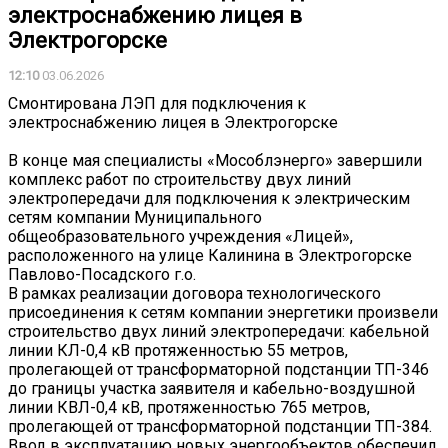
электроснабжению лицея в
Электрогорске
12:10
03.06.2026
Смонтирована ЛЭП для подключения к
электроснабжению лицея в Электрогорске
В конце мая специалисты «Мособлэнерго» завершили
комплекс работ по строительству двух линий
электропередачи для подключения к электрическим
сетям компании Муниципального
общеобразовательного учреждения «Лицей»,
расположенного на улице Калинина в Электрогорске
Павлово-Посадского г.о.
В рамках реализации договора технологического
присоединения к сетям компании энергетики произвели
строительство двух линий электропередачи: кабельной
линии КЛ-0,4 кВ протяженностью 55 метров,
пролегающей от трансформаторной подстанции ТП-346
до границы участка заявителя и кабельно-воздушной
линии КВЛ-0,4 кВ, протяженностью 765 метров,
пролегающей от трансформаторной подстанции ТП-384.
Ввод в эксплуатацию новых энергообъектов обеспечил