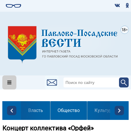
Власть
Общество
Культура
Концерт коллектива «Орфей»