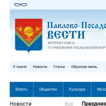
О газете
Новости
Статьи
Обратная связь
Власть
Общество
Культура
Мол
Новости
Все
Праздник