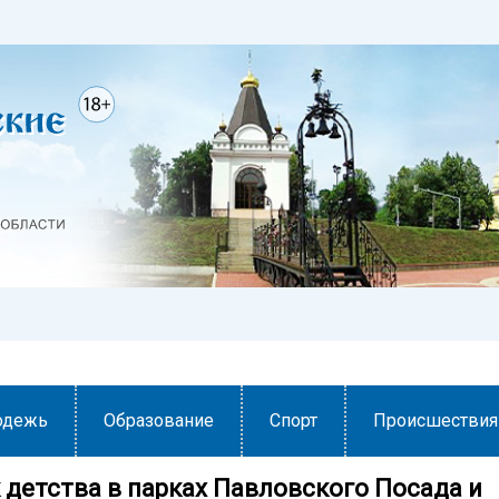
одежь
Образование
Спорт
Происшествия
 детства в парках Павловского Посада и