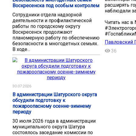
расширять го
Воскресенска под особым контролем
наблюдали з
Сотрудники отдела надзорной
деятельности и профилактической
Читать нас в
работы по городскому округу
#Электрогор
Воскресенск продолжают
#Госпаблик
планомерную работу по обеспечению
Павловский П
безопасности в многодетных семьях.
В ходе...
36
30.07.2026
В администрации Шатурского округа
обсудили подготовку к
пожароопасному осенне-зимнему
периоду
30 июля 2026 года в администрации
муниципального округа Шатура
состоялось заседание комиссии по