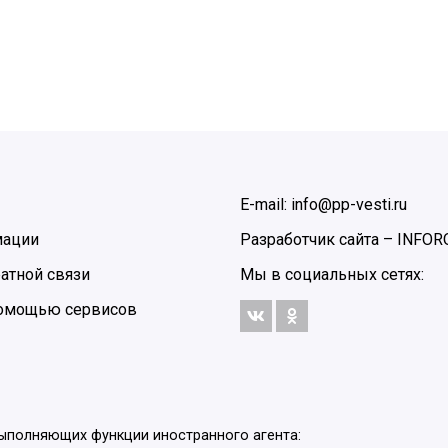
E-mail: info@pp-vesti.ru
мации
Разработчик сайта –
INFOR
атной связи
Мы в социальных сетях:
 помощью сервисов
выполняющих функции иностранного агента: