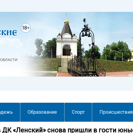
одежь
Образование
Спорт
Происшествия
в ДК «Ленский» снова пришли в гости юны