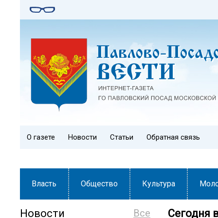
О газете
Новости
Статьи
Обратная связь
Власть
Общество
Культура
Мол
Новости
Все
Сегодня 