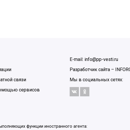
E-mail: info@pp-vesti.ru
мации
Разработчик сайта –
INFOR
атной связи
Мы в социальных сетях:
 помощью сервисов
выполняющих функции иностранного агента: