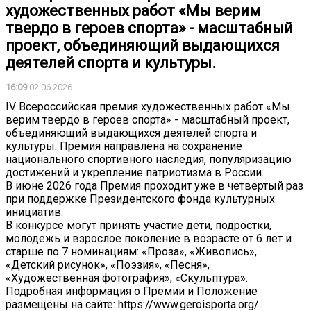
художественных работ «Мы верим
твердо в героев спорта» - масштабный
проект, объединяющий выдающихся
деятелей спорта и культуры.
16:09
02.06.2026
IV Всероссийская премия художественных работ «Мы
верим твердо в героев спорта» - масштабный проект,
объединяющий выдающихся деятелей спорта и
культуры. Премия направлена на сохранение
национального спортивного наследия, популяризацию
достижений и укрепление патриотизма в России.
В июне 2026 года Премия проходит уже в четвертый раз
при поддержке Президентского фонда культурных
инициатив.
В конкурсе могут принять участие дети, подростки,
молодежь и взрослое поколение в возрасте от 6 лет и
старше по 7 номинациям: «Проза», «Живопись»,
«Детский рисунок», «Поэзия», «Песня»,
«Художественная фотография», «Скульптура».
Подробная информация о Премии и Положение
размещены на сайте: https://www.geroisporta.org/