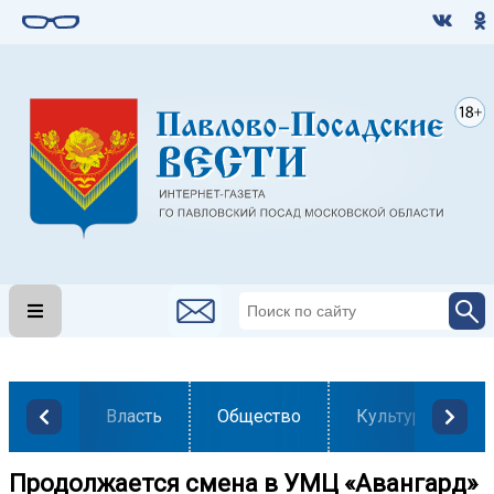
Власть
Общество
Культура
️Продолжается смена в УМЦ «Авангард»