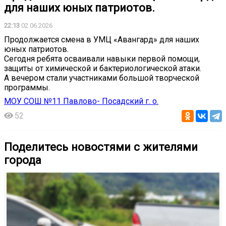
для наших юных патриотов.
22:13
02.06.2026
️Продолжается смена в УМЦ «Авангард» для наших
юных патриотов.
️Сегодня ребята осваивали навыки первой помощи,
защиты от химической и бактериологической атаки.
️А вечером стали участниками большой творческой
программы. ️
МОУ СОШ №11 Павлово- Посадский г. о.
52
Поделитесь новостями с жителями
города