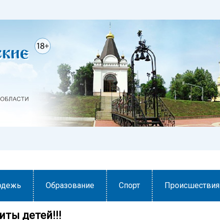
одежь
Образование
Спорт
Происшествия
ты детей!!!