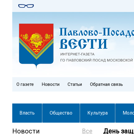
О газете
Новости
Статьи
Обратная связь
Власть
Общество
Культура
Мол
Новости
Все
День защи