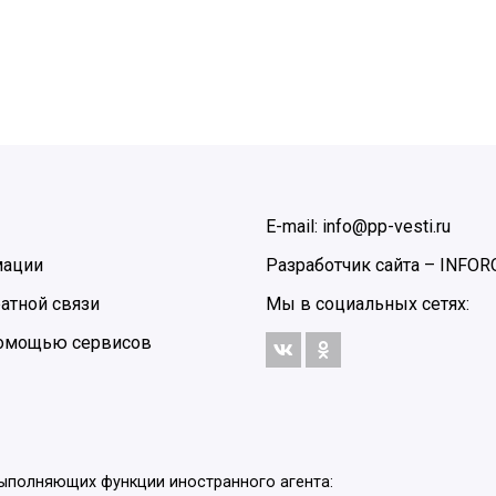
E-mail: info@pp-vesti.ru
мации
Разработчик сайта –
INFOR
атной связи
Мы в социальных сетях:
 помощью сервисов
выполняющих функции иностранного агента: