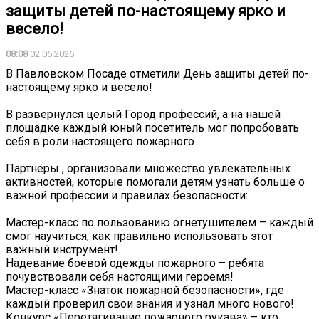
защиты детей по-настоящему ярко и
весело!
08:08
02.06.2026
В Павловском Посаде отметили День защиты детей по-
настоящему ярко и весело!
В развернулся целый Город профессий, а на нашей
площадке каждый юный посетитель мог попробовать
себя в роли настоящего пожарного
Партнёры , организовали множество увлекательных
активностей, которые помогали детям узнать больше о
важной профессии и правилах безопасности:
Мастер-класс по пользованию огнетушителем – каждый
смог научиться, как правильно использовать этот
важный инструмент!
Надевание боевой одежды пожарного – ребята
почувствовали себя настоящими героемя!
Мастер-класс «Знаток пожарной безопасности», где
каждый проверил свои знания и узнал много нового!
Конкурс «Перетягивание пожарного рукава» – кто