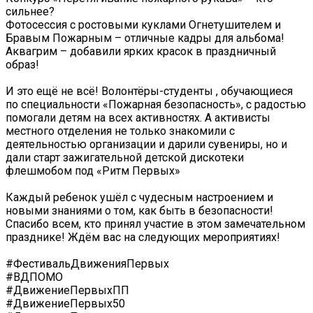
сильнее?
Фотосессия с ростовыми куклами Огнетушителем и
Бравым Пожарным – отличные кадры для альбома!
Аквагрим – добавили ярких красок в праздничный
образ!
И это ещё не всё! Волонтёры-студенты , обучающиеся
по специальности «Пожарная безопасность», с радостью
помогали детям на всех активностях. А активисты
местного отделения не только знакомили с
деятельностью организации и дарили сувениры, но и
дали старт зажигательной детской дискотеки
флешмобом под «Ритм Первых»
Каждый ребенок ушёл с чудесным настроением и
новыми знаниями о том, как быть в безопасности!
Спасибо всем, кто принял участие в этом замечательном
празднике! Ждём вас на следующих мероприятиях!
#ФестивальДвиженияПервых
#ВДПОМО
#ДвижениеПервыхПП
#ДвижениеПервых50