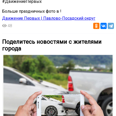
#ДвижениеПервых
Больше праздничных фото в !
Движение Первых | Павлово-Посадский округ
48
Поделитесь новостями с жителями
города