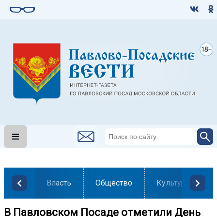
Власть
Общество
Культура
В Павловском Посаде отметили День