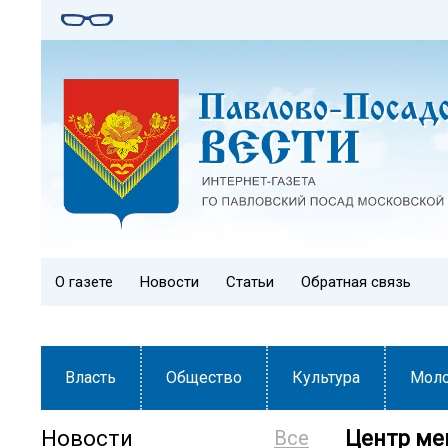
О газете
Новости
Статьи
Обратная связь
Власть
Общество
Культура
Мол
Новости
Все
Центр ме