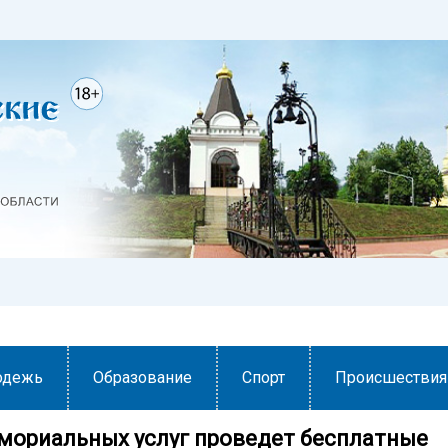
одежь
Образование
Спорт
Происшествия
мориальных услуг проведет бесплатные