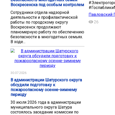
#Электрогор
Воскресенска под особым контролем
#Госпаблик
Сотрудники отдела надзорной
Павловский П
деятельности и профилактической
26
работы по городскому округу
Воскресенск продолжают
планомерную работу по обеспечению
безопасности в многодетных семьях.
В ходе...
30.07.2026
В администрации Шатурского округа
обсудили подготовку к
пожароопасному осенне-зимнему
периоду
30 июля 2026 года в администрации
муниципального округа Шатура
состоялось заседание комиссии по