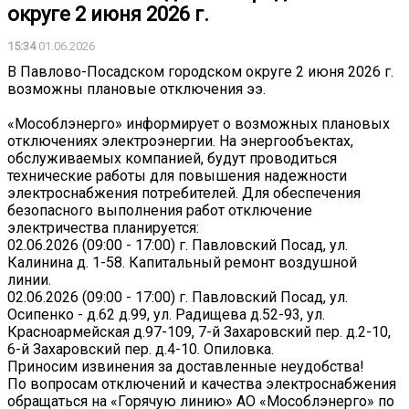
округе 2 июня 2026 г.
15:34
01.06.2026
В Павлово-Посадском городском округе 2 июня 2026 г.
возможны плановые отключения ээ.
«Мособлэнерго» информирует о возможных плановых
отключениях электроэнергии. На энергообъектах,
обслуживаемых компанией, будут проводиться
технические работы для повышения надежности
электроснабжения потребителей. Для обеспечения
безопасного выполнения работ отключение
электричества планируется:
02.06.2026 (09:00 - 17:00) г. Павловский Посад, ул.
Калинина д. 1-58. Капитальный ремонт воздушной
линии.
02.06.2026 (09:00 - 17:00) г. Павловский Посад, ул.
Осипенко - д.62 д.99, ул. Радищева д.52-93, ул.
Красноармейская д.97-109, 7-й Захаровский пер. д.2-10,
6-й Захаровский пер. д.4-10. Опиловка.
Приносим извинения за доставленные неудобства!
По вопросам отключений и качества электроснабжения
обращаться на «Горячую линию» АО «Мособлэнерго» по