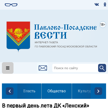
Власть
Общество
Культура
В первый день лета ДК «Ленский»