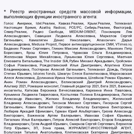
* Реестр иностранных средств массовой информации,
выполняющих функции иностранного агента:
Голос Америки, Idel.Реалии, Кавказ.Реалии, Крым.Реалии, Телеканал
Настоящее Время, Azatliq Radiosi, PCE/PC, Сибирь.Реалии, Фактограф,
Север.Реалии, Радио Свобода, MEDIUM-ORIENT, Пономарев Лев
Александрович, Савицкая Людмила Алексеевна, Маркелов Сергей
Евгеньевич, Камалягин Денис Николаевич, Апахончич Дарья
Александровна, Medusa Project, Первое антикоррупционное СМИ, VTimes.io,
Баданин Роман Сергеевич, Гликин Максим Александрович, Маняхин Петр
Борисович, Ярош Юлия Петровна, Чуракова Ольга Владимировна,
Железнова Мария Михайловна, Лукьянова Юлия Сергеевна, Маетная
Елизавета Витальевна, The Insider SIA, Рубин Михаил Аркадьевич, Гройсман
Софья Романовна, Рождественский Илья Дмитриевич, Апухтина Юлия
Владимировна, Постернак Алексей Евгеньевич, Телеканал Дождь, Петров
Степан Юрьевич, Istories fonds, Шмагун Олеся Валентиновна, Мароховская
Алеся Алексеевна, Долинина Ирина Николаевна, Шлейнов Роман Юрьевич,
Анин Роман Александрович, Великовский Дмитрий Александрович,
Альтаир 2021, Ромашки монолит, Главный редактор 2021, Вега 2021, Важные
иноагенты, Каткова Вероника Вячеславовна, Карезина Инна Павловна,
Кузьмина Людмила Гавриловна, Костылева Полина Владимировна, Лютов
Александр Иванович, Жилкин Владимир Владимирович, Жилинский
Владимир Александрович, Тихонов Михаил Сергеевич, Пискунов Сергей
Евгеньевич, Ковин Виталий Сергеевич, Кильтау Екатерина Викторовна,
Любарев Аркадий Ефимович, Гурман Юрий Альбертович, Грезев Александр
Викторович, Важенков Артем Валерьевич, Иванова София Юрьевна,
Пигалкин Илья Валерьевич, Петров Алексей Викторович, Егоров Владимир
Владимирович, Гусев Андрей Юрьевич, Смирнов Сергей Сергеевич, Верзилов
Петр Юрьевич, ЗП, Зона права, ЖУРНАЛИСТ-ИНОСТРАННЫЙ АГЕНТ,
Вольтская Татьяна Анатольевна, Клепиковская Екатерина Дмитриевна,