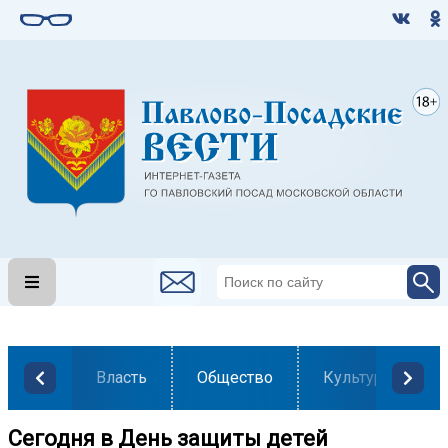
Власть
Общество
Культура
️Сегодня в День защиты детей