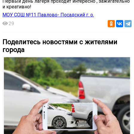
️Первый день лагеря проходит интересно , зажигательно
и креативно!
МОУ СОШ №11 Павлово- Посадский г. о.
29
Поделитесь новостями с жителями
города