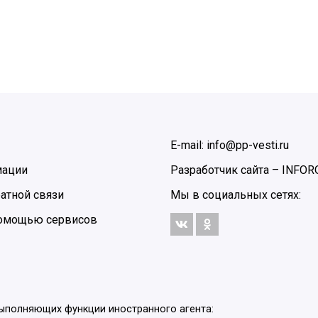
E-mail: info@pp-vesti.ru
мации
Разработчик сайта –
INFOR
атной связи
Мы в социальных сетях:
 помощью сервисов
выполняющих функции иностранного агента: