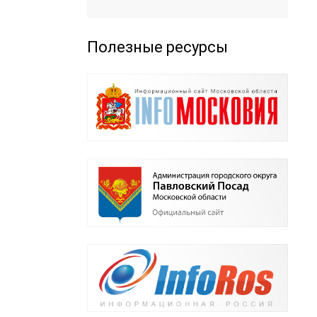
Полезные ресурсы