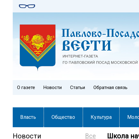
О газете
Новости
Статьи
Обратная связь
Власть
Общество
Культура
Мол
Новости
Все
Школа нач