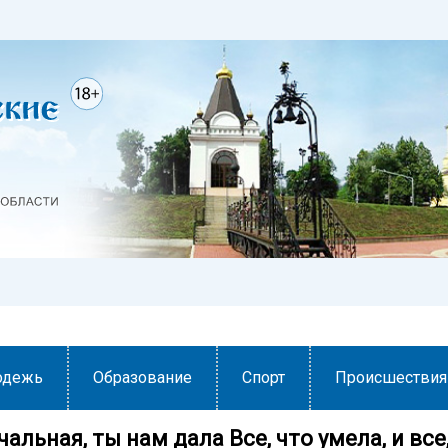
одежь
Образование
Спорт
Происшествия
альная, ты нам дала Все, что умела, и все