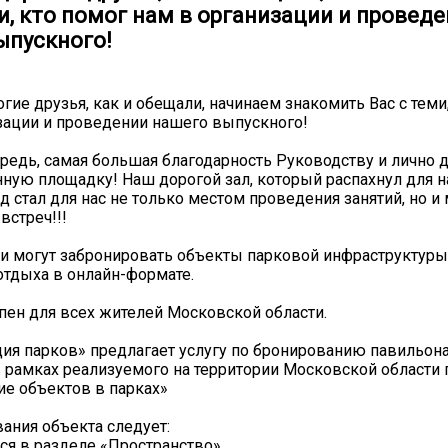
и, кто помог нам в организации и провед
ыпускного!
огие друзья, как и обещали, начинаем знакомить Вас с теми
зации и проведении нашего выпускного!
редь, самая большая благодарность Руководству и лично д
ную площадку! Наш дорогой зал, который распахнул для н
ад стал для нас не только местом проведения занятий, но и
встреч!!!
ли могут забронировать объекты парковой инфраструктуры
отдыха в онлайн-формате.
пен для всех жителей Московской области.
я парков» предлагает услугу по бронированию павильона
рамках реализуемого на территории Московской области 
е объектов в парках»
ания объекта следует:
ся в разделе «Пространство»