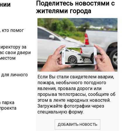
Поделитесь новостями с
ении
жителями города
, кто помог
иректору за
ас свои двери
 местом
 для личного
Если Вы стали свидетелем аварии,
пожара, необычного погодного
явления, провала дороги или
прорыва теплотрассы, сообщите об
этом в ленте народных новостей.
 парка
Загружайте фотографии через
проекта
специальную форму.
ДОБАВИТЬ НОВОСТЬ