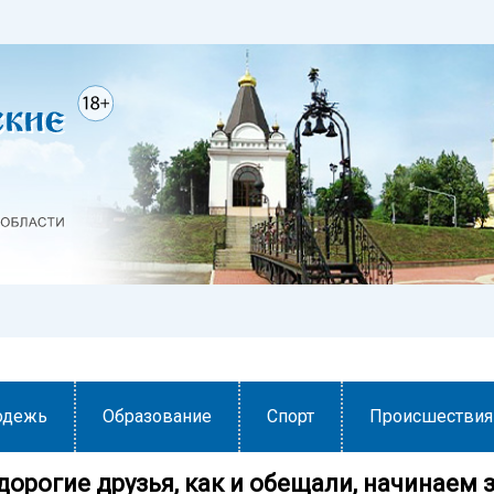
одежь
Образование
Спорт
Происшествия
 дорогие друзья, как и обещали, начинаем