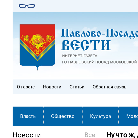
О газете
Новости
Статьи
Обратная связь
Власть
Общество
Культура
Мол
Новости
Все
Ну что ж,