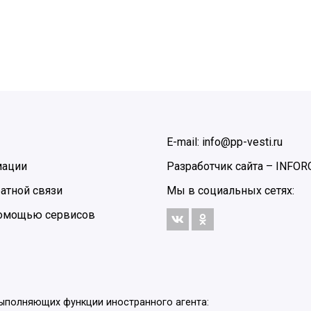
E-mail: info@pp-vesti.ru
мации
Разработчик сайта –
INFOR
атной связи
Мы в социальных сетях:
 помощью сервисов
выполняющих функции иностранного агента: