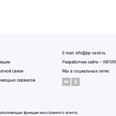
E-mail: info@pp-vesti.ru
мации
Разработчик сайта –
INFOR
атной связи
Мы в социальных сетях:
 помощью сервисов
выполняющих функции иностранного агента: