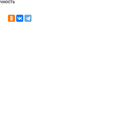
чность