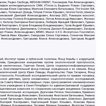
.Реалии, Радио Свобода, MEDIUM-ORIENT, Пономарев Лев Александрович,
ервое антикоррупционное СМИ, VTimes.io, Баданин Роман Сергеевич,
ова Юлия Сергеевна, Маетная Елизавета Витальевна, The Insider SIA,
ич, Телеканал Дождь, Петров Степан Юрьевич, Istories fonds, Шмагун
иковский Дмитрий Александрович, Альтаир 2021, Ромашки монолит,
, Костылева Полина Владимировна, Лютов Александр Иванович, Жилкин
, Кильтау Екатерина Викторовна, Любарев Аркадий Ефимович, Гурман
й Викторович, Егоров Владимир Владимирович, Гусев Андрей Юрьевич,
ская Екатерина Дмитриевна, Сотников Даниил Владимирович, Захаров
ерл Роман Александрович, МЕМО, Mason G.E.S. Anonymous Foundation,
, Павлов Иван Юрьевич, Скворцова Елена Сергеевна, Оленичев Максим
 Александрович, Григорьева Алина Александровна, Григорьев Андрей
б, Институт права и публичной политики, Фонд борьбы с коррупцией,
ива, Гражданская инициатива против экологической преступности,
рав заключенных, Горячая Линия, Центр социально-информационных
дан, Благотворительный фонд помощи осужденным и их семьям, Фонд
 Аналитический Центр Юрия Левады, Издательство Парк Гагарина, Фонд
гласности, Российский исследовательский центр по правам человека,
ское действие, Центр независимых социологических исследований,
в Совета Министров северных стран, Центр развития некоммерческих
стное учреждение в Санкт-Петербурге по административной поддержке
Общественная комиссия по сохранению наследия академика Сахарова,
нтимонопольная ассоциация, Дзугкоева Регина Николаевна, Кривенко
кий Александр Алексеевич, Васильева Анастасия Евгеньевна, Ривина
италий Евгеньевич, Барахоев Магомед Бекханович, Шевченко Дмитрий
 Валерий Валерьевич, Каргалицкий Борис Юльевич, Исакова Ирина
ва Марина Владимировна, Людевиг Марина Зариевна, Федотова Галина