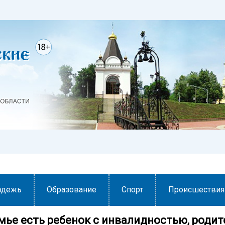
одежь
Образование
Спорт
Происшествия
емье есть ребенок с инвалидностью, родит