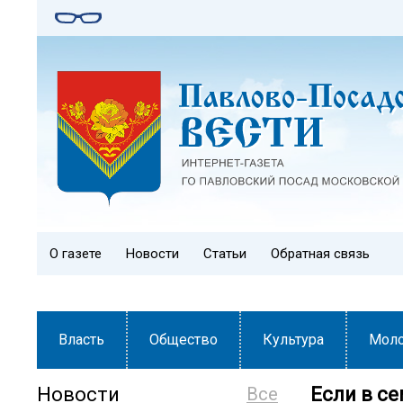
О газете
Новости
Статьи
Обратная связь
Власть
Общество
Культура
Мол
Новости
Все
Если в с