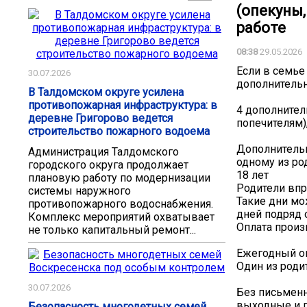
(опекуны
работе
08:38
29.05.2026
Если в семье
30.07.2026
дополнительн
В Талдомском округе усилена
противопожарная инфраструктура: в
4 дополнител
деревне Григорово ведется
попечителям)
строительство пожарного водоема
Дополнитель
Администрация Талдомского
одному из ро
городского округа продолжает
18 лет
плановую работу по модернизации
Родители впр
системы наружного
Такие дни мо
противопожарного водоснабжения.
дней подряд 
Комплекс мероприятий охватывает
Оплата произ
не только капитальный ремонт...
Ежегодный о
Один из родит
30.07.2026
Без письменн
выходные и п
Безопасность многодетных семей