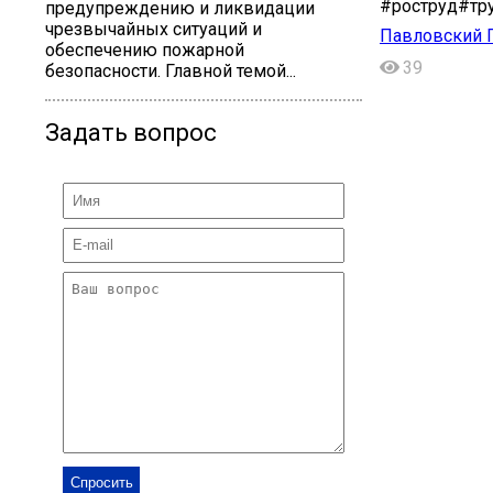
#роструд#тр
предупреждению и ликвидации
чрезвычайных ситуаций и
Павловский П
обеспечению пожарной
39
безопасности. Главной темой...
Задать вопрос