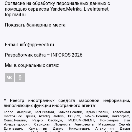
Согласие на обработку персональных данных с
помощью сервисов Yandex.Metrika, LiveInternet,
top.mail.ru
Показать баннерные места
E-mail: info@pp-vesti.ru
Разработчик сайта –
INFOROS
2026
Мы в социальных сетях:
* Реестр иностранных средств массовой информации,
выполняющих функции иностранного агента:
Голос Америки, Idel.Реалии, Кавказ.Реалии, Крым.Реалии, Телеканал
Настоящее Время, Azatliq Radiosi, PCE/PC, Сибирь.Реалии, Фактограф,
Север.Реалии, Радио Свобода, MEDIUM-ORIENT, Пономарев Лев
Александрович, Савицкая Людмила Алексеевна, Маркелов Сергей
Евгеньевич, Камалягин Денис Николаевич, Апахончич Дарья