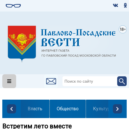
Власть
Общество
Культура
Встретим лето вместе