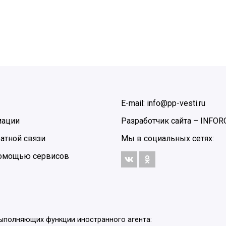
E-mail: info@pp-vesti.ru
мации
Разработчик сайта –
INFOR
атной связи
Мы в социальных сетях:
 помощью сервисов
выполняющих функции иностранного агента: