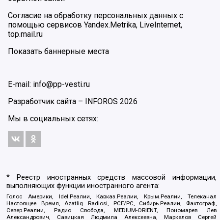
Согласие на обработку персональных данных с
помощью сервисов Yandex.Metrika, LiveInternet,
top.mail.ru
Показать баннерные места
E-mail: info@pp-vesti.ru
Разработчик сайта –
INFOROS
2026
Мы в социальных сетях:
* Реестр иностранных средств массовой информации,
выполняющих функции иностранного агента:
Голос Америки, Idel.Реалии, Кавказ.Реалии, Крым.Реалии, Телеканал
Настоящее Время, Azatliq Radiosi, PCE/PC, Сибирь.Реалии, Фактограф,
Север.Реалии, Радио Свобода, MEDIUM-ORIENT, Пономарев Лев
Александрович, Савицкая Людмила Алексеевна, Маркелов Сергей