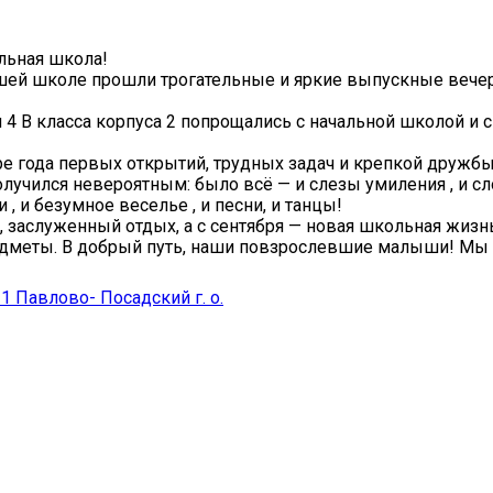
льная школа!
шей школе прошли трогательные и яркие выпускные вечер
4 В класса корпуса 2 попрощались с начальной школой и
е года первых открытий, трудных задач и крепкой дружбы
лучился невероятным: было всё — и слезы умиления , и с
 , и безумное веселье , и песни, и танцы!
, заслуженный отдых, а с сентября — новая школьная жизн
едметы. В добрый путь, наши повзрослевшие малыши! Мы
Павлово- Посадский г. о.