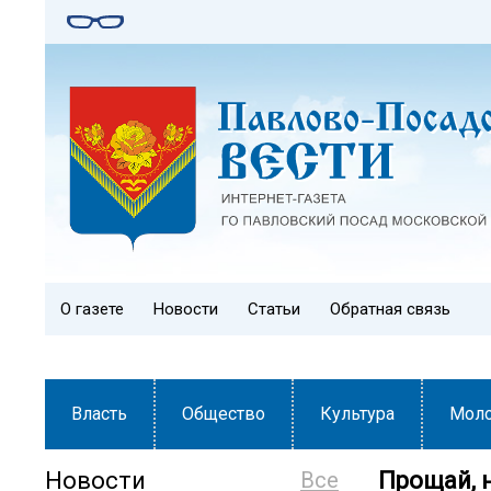
О газете
Новости
Статьи
Обратная связь
Власть
Общество
Культура
Мол
Новости
Все
Прощай, 