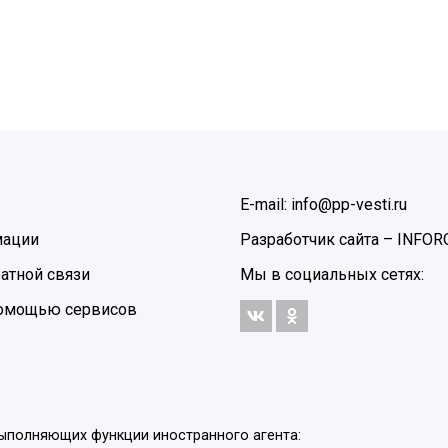
E-mail: info@pp-vesti.ru
мации
Разработчик сайта –
INFOR
атной связи
Мы в социальных сетях:
 помощью сервисов
выполняющих функции иностранного агента: