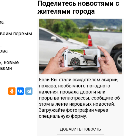
Поделитесь новостями с
жителями города
а.
 своим первым
.
лова
ь, новые
 вами
Если Вы стали свидетелем аварии,
пожара, необычного погодного
явления, провала дороги или
прорыва теплотрассы, сообщите об
этом в ленте народных новостей.
Загружайте фотографии через
специальную форму.
ДОБАВИТЬ НОВОСТЬ