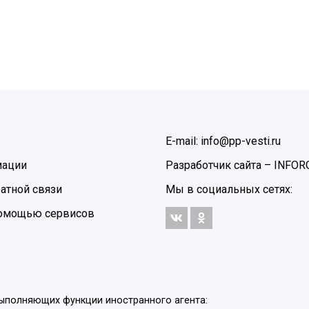
E-mail: info@pp-vesti.ru
мации
Разработчик сайта –
INFOR
атной связи
Мы в социальных сетях:
 помощью сервисов
выполняющих функции иностранного агента: