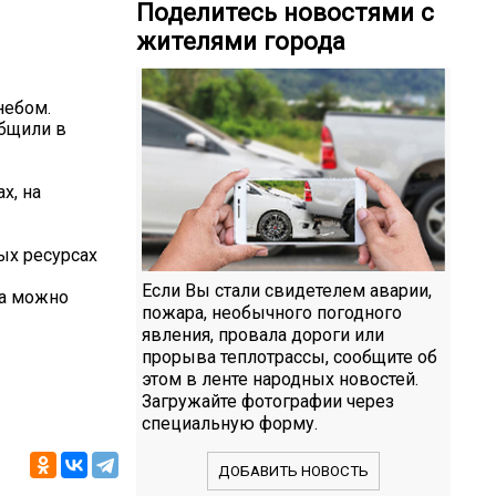
Поделитесь новостями с
жителями города
небом.
общили в
х, на
ых ресурсах
Если Вы стали свидетелем аварии,
да можно
пожара, необычного погодного
явления, провала дороги или
прорыва теплотрассы, сообщите об
этом в ленте народных новостей.
Загружайте фотографии через
специальную форму.
ДОБАВИТЬ НОВОСТЬ