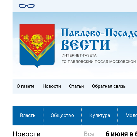
О газете
Новости
Статьи
Обратная связь
Власть
Общество
Культура
Мол
Новости
Все
6 июня в