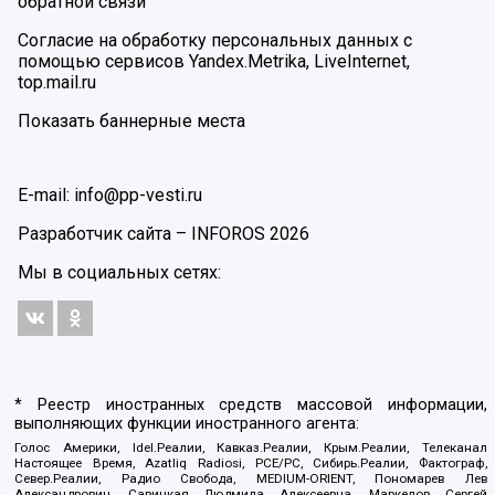
обратной связи
Согласие на обработку персональных данных с
помощью сервисов Yandex.Metrika, LiveInternet,
top.mail.ru
Показать баннерные места
E-mail: info@pp-vesti.ru
Разработчик сайта –
INFOROS
2026
Мы в социальных сетях:
* Реестр иностранных средств массовой информации,
выполняющих функции иностранного агента:
Голос Америки, Idel.Реалии, Кавказ.Реалии, Крым.Реалии, Телеканал
Настоящее Время, Azatliq Radiosi, PCE/PC, Сибирь.Реалии, Фактограф,
Север.Реалии, Радио Свобода, MEDIUM-ORIENT, Пономарев Лев
Александрович, Савицкая Людмила Алексеевна, Маркелов Сергей