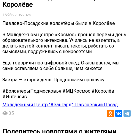
Королёве
16:23
27.05.2026
Павлово-Посадские волонтёры были в Королёве
️В Молодёжном центре «Космос» прошёл первый день
образовательного интенсива. Учились не взлетать, а
делать крутой контент: писать тексты, работать со
смыслами, подружились с нейросетями.
Ещё говорили про цифровой след. Оказывается, мы
сами оставляем о себе больше, чем кажется
Завтра — второй день. Продолжаем прокачку
#ВолонтёрыПодмосковья #МЦКосмос #Королёв
#Интенсив
Молодежный Центр "Авангард". Павловский Посад
35
Поделитесь новостями с жителями