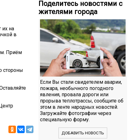
Поделитесь новостями с
жителями города
 их на
очкой в
ам. Приём
со стороны
Если Вы стали свидетелем аварии,
 Оставляйте
пожара, необычного погодного
явления, провала дороги или
прорыва теплотрассы, сообщите об
Центр
этом в ленте народных новостей.
Загружайте фотографии через
специальную форму.
ДОБАВИТЬ НОВОСТЬ