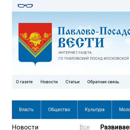
О газете
Новости
Статьи
Обратная связь
Власть
Общество
Культура
Мол
Новости
Все
Развивае