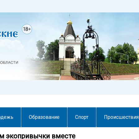
одежь
Образование
Спорт
Происшествия
м экопривычки вместе