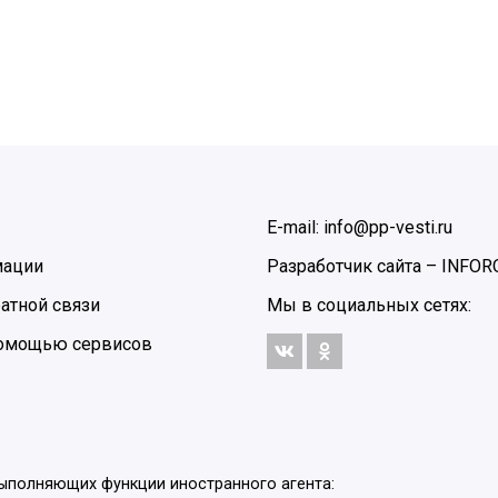
E-mail: info@pp-vesti.ru
мации
Разработчик сайта –
INFOR
атной связи
Мы в социальных сетях:
 помощью сервисов
выполняющих функции иностранного агента: