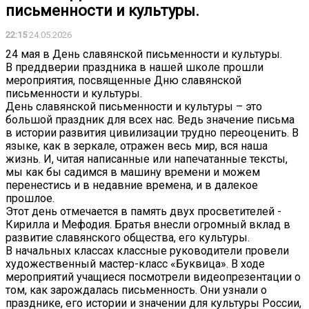
письменности и культуры.
22:15
24.05.2026
24 мая в День славянской письменности и культуры.
В преддверии праздника в нашей школе прошли
мероприятия, посвященные Дню славянской
письменности и культуры.
День славянской письменности и культуры – это
большой праздник для всех нас. Ведь значение письма
в истории развития цивилизации трудно переоценить. В
языке, как в зеркале, отражен весь мир, вся наша
жизнь. И, читая написанные или напечатанные тексты,
мы как бы садимся в машину времени и можем
перенестись и в недавние времена, и в далекое
прошлое.
Этот день отмечается в память двух просветителей -
Кирилла и Мефодия. Братья внесли огромный вклад в
развитие славянского общества, его культуры.
В начальных классах классные руководители провели
художественный мастер-класс «Буквица». В ходе
мероприятий учащиеся посмотрели видеопрезентации о
том, как зарождалась письменность. Они узнали о
празднике, его истории и значении для культуры России,