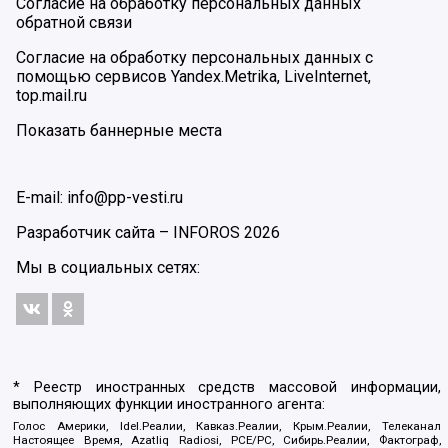
Согласие на обработку персональных данных
обратной связи
Согласие на обработку персональных данных с
помощью сервисов Yandex.Metrika, LiveInternet,
top.mail.ru
Показать баннерные места
E-mail: info@pp-vesti.ru
Разработчик сайта –
INFOROS
2026
Мы в социальных сетях:
* Реестр иностранных средств массовой информации,
выполняющих функции иностранного агента:
Голос Америки, Idel.Реалии, Кавказ.Реалии, Крым.Реалии, Телеканал
Настоящее Время, Azatliq Radiosi, PCE/PC, Сибирь.Реалии, Фактограф,