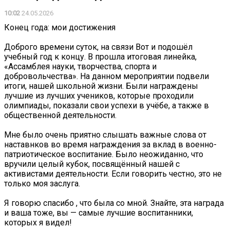
10:02
24.05.2026
Конец года: мои достижения
Доброго времени суток, на связи Вот и подошёл
учебный год к концу. В прошла итоговая линейка,
«Ассамблея науки, творчества, спорта и
добровольчества». На данном мероприятии подвели
итоги, нашей школьной жизни. Были награждены
лучшие из лучших учеников, которые проходили
олимпиады, показали свои успехи в учёбе, а также в
общественной деятельности.
️Мне было очень приятно слышать важные слова от
наставнков во время награждения за вклад в военно-
патриотическое воспитание. Было неожиданно, что
вручили целый кубок, посвящённый нашей с
активистами деятельности. Если говорить честно, это не
только моя заслуга.
Я говорю спасибо , что была со мной. Знайте, эта награда
и ваша тоже, вы — самые лучшие воспитанники,
которых я видел!