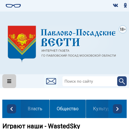
Власть
Общество
Культура
Играют наши - WastedSky