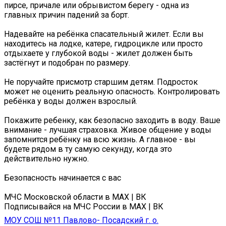
пирсе, причале или обрывистом берегу - одна из
главных причин падений за борт.
Надевайте на ребёнка спасательный жилет. Если вы
находитесь на лодке, катере, гидроцикле или просто
отдыхаете у глубокой воды - жилет должен быть
застёгнут и подобран по размеру.
Не поручайте присмотр старшим детям. Подросток
может не оценить реальную опасность. Контролировать
ребёнка у воды должен взрослый.
Покажите ребенку, как безопасно заходить в воду. Ваше
внимание - лучшая страховка. Живое общение у воды
запомнится ребёнку на всю жизнь. А главное - вы
будете рядом в ту самую секунду, когда это
действительно нужно.
Безопасность начинается с вас️
МЧС Московской области в MAX | ВК
Подписывайся на МЧС России в MAX | ВК
МОУ СОШ №11 Павлово- Посадский г. о.