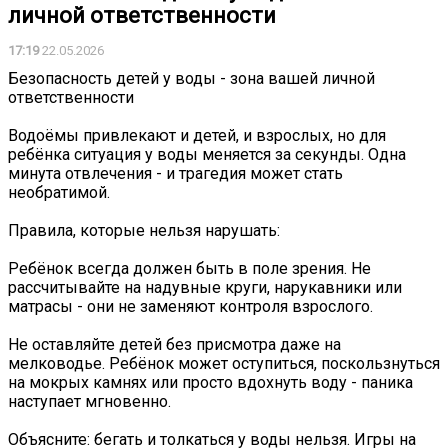
личной ответственности
17:19
22.05.2026
Безопасность детей у воды - зона вашей личной
ответственности
Водоёмы привлекают и детей, и взрослых, но для
ребёнка ситуация у воды меняется за секунды. Одна
минута отвлечения - и трагедия может стать
необратимой.
Правила, которые нельзя нарушать:
Ребёнок всегда должен быть в поле зрения. Не
рассчитывайте на надувные круги, нарукавники или
матрасы - они не заменяют контроля взрослого.
Не оставляйте детей без присмотра даже на
мелководье. Ребёнок может оступиться, поскользнуться
на мокрых камнях или просто вдохнуть воду - паника
наступает мгновенно.
Объясните: бегать и толкаться у воды нельзя. Игры на