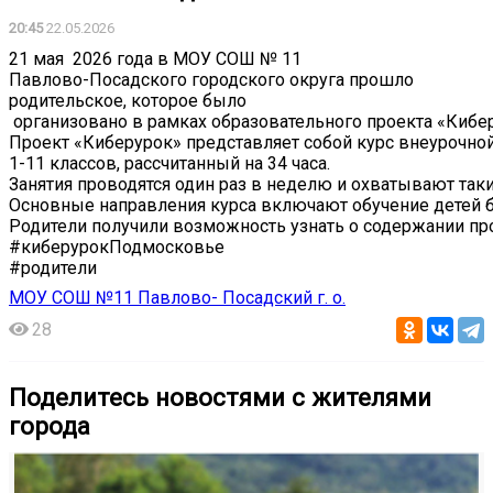
20:45
22.05.2026
️21 мая 2026 года в МОУ СОШ № 11
Павлово-Посадского городского округа прошло
родительское, которое было
организовано в рамках образовательного проекта «Кибе
️Проект «Киберурок» представляет собой курс внеурочно
1-11 классов, рассчитанный на 34 часа.
Занятия проводятся один раз в неделю и охватывают так
️Основные направления курса включают обучение детей 
️Родители получили возможность узнать о содержании пр
#киберурокПодмосковье
#родители
МОУ СОШ №11 Павлово- Посадский г. о.
28
Поделитесь новостями с жителями
города